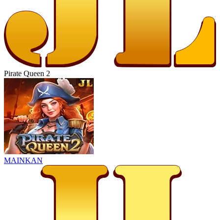
Pirate Queen 2
MAINKAN