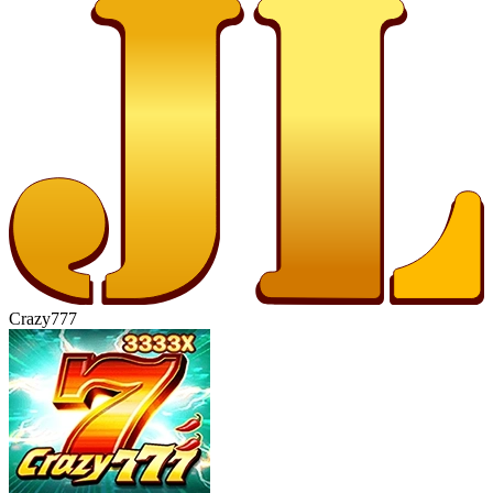
Crazy777