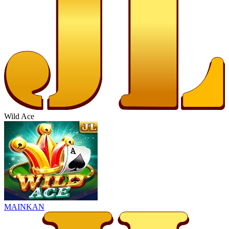
Wild Ace
MAINKAN