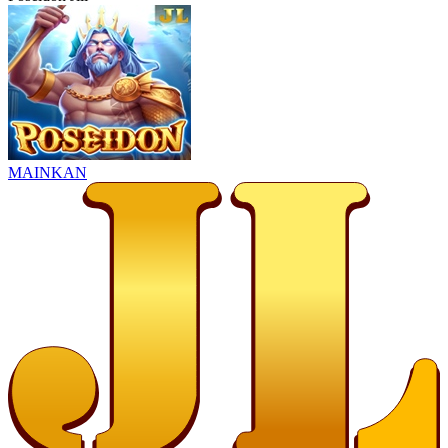
MAINKAN