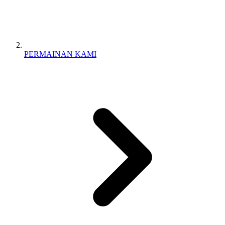
PERMAINAN KAMI