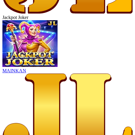
Jackpot Joker
MAINKAN