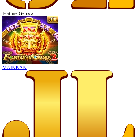
Fortune Gems 2
MAINKAN