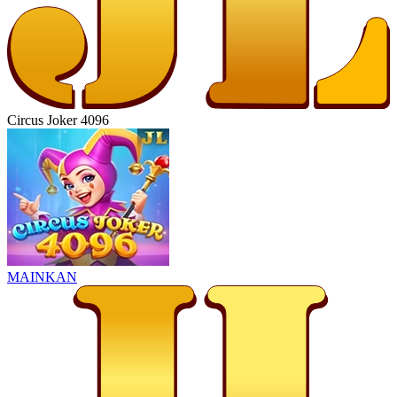
Circus Joker 4096
MAINKAN