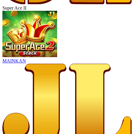
Super Ace II
MAINKAN