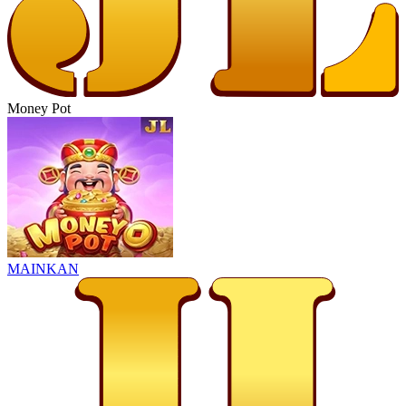
Money Pot
MAINKAN