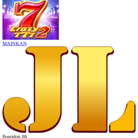
MAINKAN
Poseidon Jili