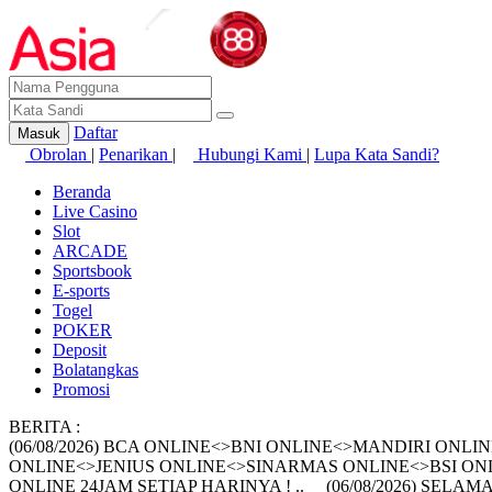
Daftar
Masuk
Obrolan
|
Penarikan
|
Hubungi Kami
|
Lupa Kata Sandi?
Beranda
Live Casino
Slot
ARCADE
Sportsbook
E-sports
Togel
POKER
Deposit
Bolatangkas
Promosi
BERITA :
(06/08/2026)
BCA ONLINE<>BNI ONLINE<>MANDIRI ONLI
ONLINE<>JENIUS ONLINE<>SINARMAS ONLINE<>BSI O
ONLINE 24JAM SETIAP HARINYA ! ..
(06/08/2026)
SELAMAT