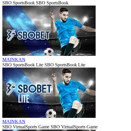
SBO SportsBook
SBO SportsBook
MAINKAN
SBO SportsBook Lite
SBO SportsBook Lite
MAINKAN
SBO VirtualSports Game
SBO VirtualSports Game