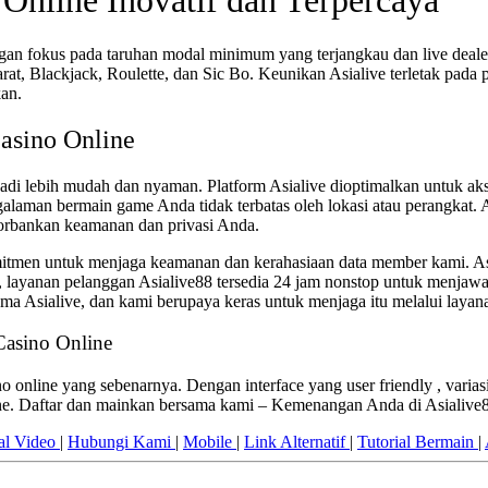
 Online Inovatif dan Terpercaya
dengan fokus pada taruhan modal minimum yang terjangkau dan live de
rat, Blackjack, Roulette, dan Sic Bo. Keunikan Asialive terletak pada p
an.
asino Online
di lebih mudah dan nyaman. Platform Asialive dioptimalkan untuk aks
aman bermain game Anda tidak terbatas oleh lokasi atau perangkat. A
orbankan keamanan dan privasi Anda.
omitmen untuk menjaga keamanan dan kerahasiaan data member kami. A
itu, layanan pelanggan Asialive88 tersedia 24 jam nonstop untuk menj
a Asialive, dan kami berupaya keras untuk menjaga itu melalui layana
 Casino Online
 online yang sebenarnya. Dengan interface yang user friendly , varia
ine. Daftar dan mainkan bersama kami – Kemenangan Anda di Asialive
al Video
|
Hubungi Kami
|
Mobile
|
Link Alternatif
|
Tutorial Bermain
|