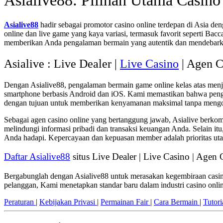
Asialive88: Pilihan Utama Casino
Asialive88
hadir sebagai promotor casino online terdepan di Asia 
online dan live game yang kaya variasi, termasuk favorit seperti Bacca
memberikan Anda pengalaman bermain yang autentik dan mendebark
Asialive : Live Dealer |
Live Casino
| Agen C
Dengan Asialive88, pengalaman bermain game online kelas atas menja
smartphone berbasis Android dan iOS. Kami memastikan bahwa pengal
dengan tujuan untuk memberikan kenyamanan maksimal tanpa meng
Sebagai agen casino online yang bertanggung jawab, Asialive berk
melindungi informasi pribadi dan transaksi keuangan Anda. Selain 
Anda hadapi. Kepercayaan dan kepuasan member adalah prioritas utam
Daftar Asialive88
situs Live Dealer | Live Casino | Agen
Bergabunglah dengan Asialive88 untuk merasakan kegembiraan casino
pelanggan, Kami menetapkan standar baru dalam industri casino onl
Peraturan
|
Kebijakan Privasi
|
Permainan Fair
|
Cara Bermain
|
Tutori