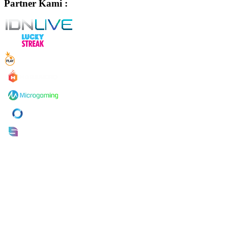
Partner Kami :