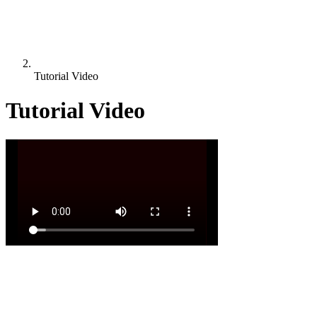
Tutorial Video
Tutorial Video