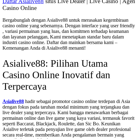
Daftar Asialive88
situs Live Dealer | Live Casino | Agen
Casino Online
Bergabunglah dengan Asialive88 untuk merasakan kegembiraan
casino online yang sebenarnya. Dengan interface yang user friendly
, variasi permainan yang luas, dan komitmen terhadap keamanan
dan layanan pelanggan, Kami menetapkan standar baru dalam
industri casino online. Daftar dan mainkan bersama kami –
Kemenangan Anda di Asialive88 menanti!
Asialive88: Pilihan Utama
Casino Online Inovatif dan
Terpercaya
Asialive88
hadir sebagai promotor casino online terdepan di Asia
dengan fokus pada taruhan modal minimum yang terjangkau dan
live dealer yang terpercaya. Kami bangga menawarkan berbagai
permainan online dan live game yang kaya variasi, termasuk favorit
seperti Baccarat, Blackjack, Roulette, dan Sic Bo. Keunikan
Asialive terletak pada penyajian live game oleh dealer profesional
secara real-time, memberikan Anda pengalaman bermain yang