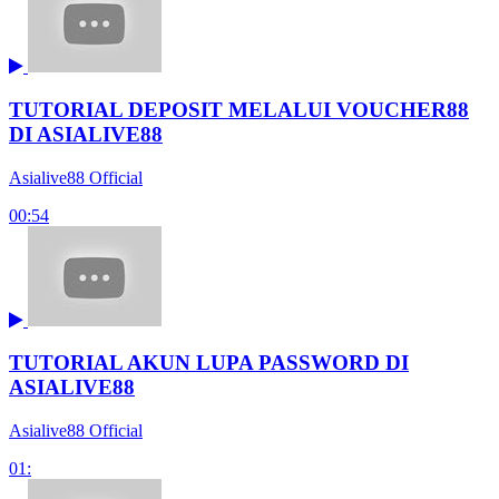
TUTORIAL DEPOSIT MELALUI VOUCHER88
DI ASIALIVE88
Asialive88 Official
00:54
TUTORIAL AKUN LUPA PASSWORD DI
ASIALIVE88
Asialive88 Official
01: