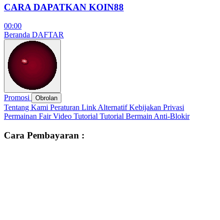
CARA DAPATKAN KOIN88
00:00
Beranda
DAFTAR
Promosi
Obrolan
Tentang Kami
Peraturan
Link Alternatif
Kebijakan Privasi
Permainan Fair
Video Tutorial
Tutorial Bermain
Anti-Blokir
Cara Pembayaran :