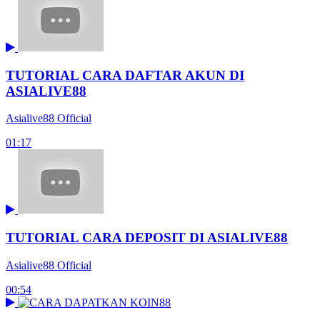
TUTORIAL CARA DAFTAR AKUN DI
ASIALIVE88
Asialive88 Official
01:17
TUTORIAL CARA DEPOSIT DI ASIALIVE88
Asialive88 Official
00:54