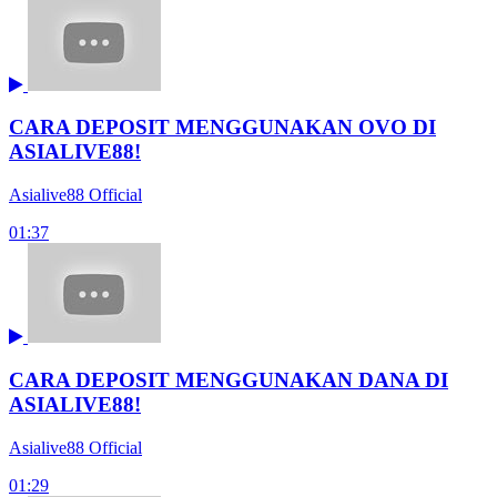
CARA DEPOSIT MENGGUNAKAN OVO DI
ASIALIVE88!
Asialive88 Official
01:37
CARA DEPOSIT MENGGUNAKAN DANA DI
ASIALIVE88!
Asialive88 Official
01:29