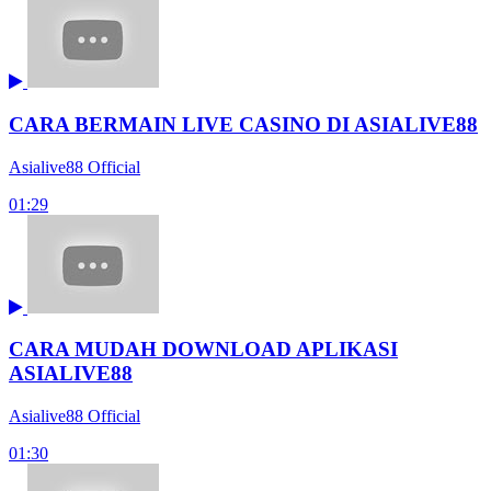
CARA BERMAIN LIVE CASINO DI ASIALIVE88
Asialive88 Official
01:29
CARA MUDAH DOWNLOAD APLIKASI
ASIALIVE88
Asialive88 Official
01:30