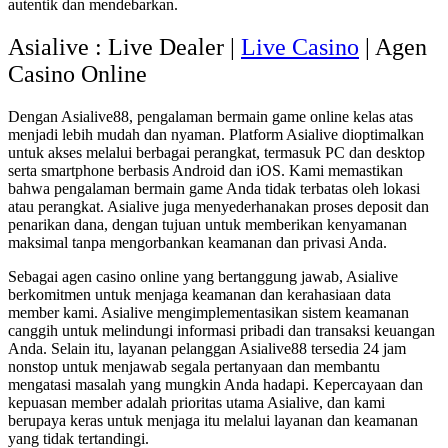
autentik dan mendebarkan.
Asialive : Live Dealer |
Live Casino
| Agen
Casino Online
Dengan Asialive88, pengalaman bermain game online kelas atas
menjadi lebih mudah dan nyaman. Platform Asialive dioptimalkan
untuk akses melalui berbagai perangkat, termasuk PC dan desktop
serta smartphone berbasis Android dan iOS. Kami memastikan
bahwa pengalaman bermain game Anda tidak terbatas oleh lokasi
atau perangkat. Asialive juga menyederhanakan proses deposit dan
penarikan dana, dengan tujuan untuk memberikan kenyamanan
maksimal tanpa mengorbankan keamanan dan privasi Anda.
Sebagai agen casino online yang bertanggung jawab, Asialive
berkomitmen untuk menjaga keamanan dan kerahasiaan data
member kami. Asialive mengimplementasikan sistem keamanan
canggih untuk melindungi informasi pribadi dan transaksi keuangan
Anda. Selain itu, layanan pelanggan Asialive88 tersedia 24 jam
nonstop untuk menjawab segala pertanyaan dan membantu
mengatasi masalah yang mungkin Anda hadapi. Kepercayaan dan
kepuasan member adalah prioritas utama Asialive, dan kami
berupaya keras untuk menjaga itu melalui layanan dan keamanan
yang tidak tertandingi.